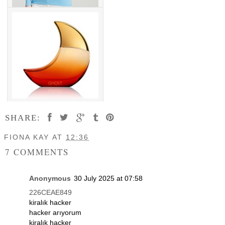
SHARE:
FIONA KAY
AT
12:36
7 COMMENTS
Anonymous
30 July 2025 at 07:58
226CEAE849
kiralık hacker
hacker arıyorum
kiralık hacker