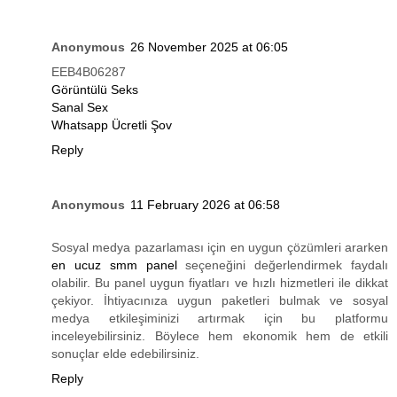
Anonymous
26 November 2025 at 06:05
EEB4B06287
Görüntülü Seks
Sanal Sex
Whatsapp Ücretli Şov
Reply
Anonymous
11 February 2026 at 06:58
Sosyal medya pazarlaması için en uygun çözümleri ararken
en ucuz smm panel
seçeneğini değerlendirmek faydalı
olabilir. Bu panel uygun fiyatları ve hızlı hizmetleri ile dikkat
çekiyor. İhtiyacınıza uygun paketleri bulmak ve sosyal
medya etkileşiminizi artırmak için bu platformu
inceleyebilirsiniz. Böylece hem ekonomik hem de etkili
sonuçlar elde edebilirsiniz.
Reply