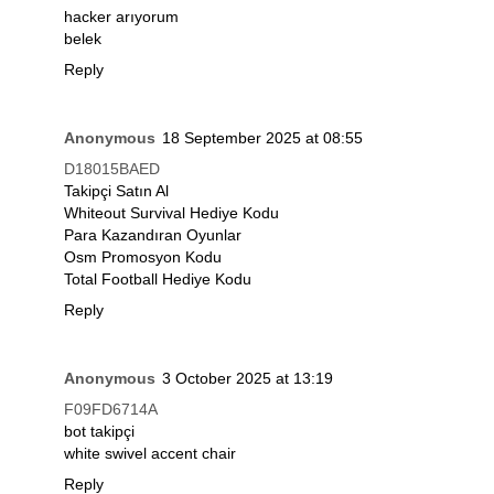
hacker arıyorum
belek
Reply
Anonymous
18 September 2025 at 08:55
D18015BAED
Takipçi Satın Al
Whiteout Survival Hediye Kodu
Para Kazandıran Oyunlar
Osm Promosyon Kodu
Total Football Hediye Kodu
Reply
Anonymous
3 October 2025 at 13:19
F09FD6714A
bot takipçi
white swivel accent chair
Reply