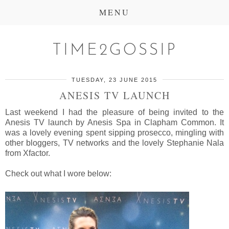
MENU
TIME2GOSSIP
TUESDAY, 23 JUNE 2015
ANESIS TV LAUNCH
Last weekend I had the pleasure of being invited to the
Anesis TV launch by Anesis Spa in Clapham Common. It
was a lovely evening spent sipping prosecco, mingling with
other bloggers, TV networks and the lovely Stephanie Nala
from Xfactor.
Check out what I wore below: